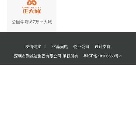
公园学府·87万㎡大城
友情链接
亿晶光电
物业公司
设计支持
深圳市勤诚达集团有限公司 版权所有
粤ICP备18136550号-1