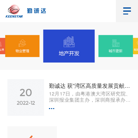
勤诚达 获“湾区高质量发展贡献奖·品质影...
20
12月17日，由粤港澳大湾区研究院、
深圳报业集团主办，深圳商报承办的
2022-12
2022经济融合创新论坛暨“湾区高质量
发展贡献奖”颁奖盛典隆重举行。本次
活动邀请知名经济学家、金...