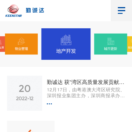
勤诚达 获“湾区高质量发展贡献奖·品质影...
20
12月17日，由粤港澳大湾区研究院、
深圳报业集团主办，深圳商报承办的
2022-12
2022经济融合创新论坛暨“湾区高质量
发展贡献奖”颁奖盛典隆重举行。本次
活动邀请知名经济学家、金...