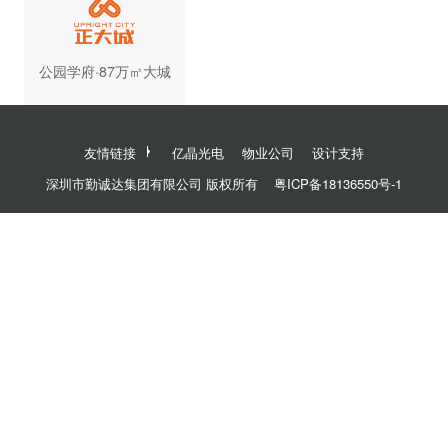
公园学府·87万㎡大城
友情链接
亿晶光电
物业公司
设计支持
深圳市勤诚达集团有限公司 版权所有
粤ICP备18136550号-1